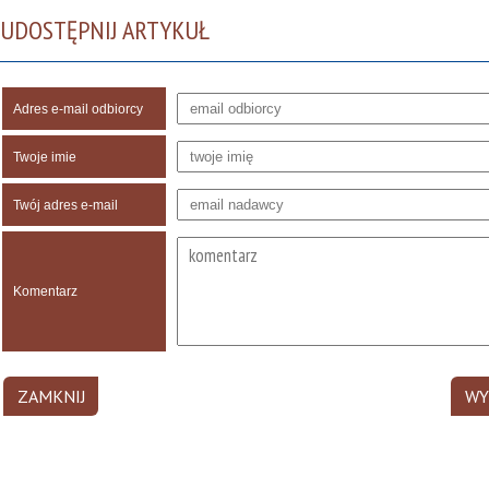
UDOSTĘPNIJ ARTYKUŁ
Adres e-mail odbiorcy
Twoje imie
Twój adres e-mail
Komentarz