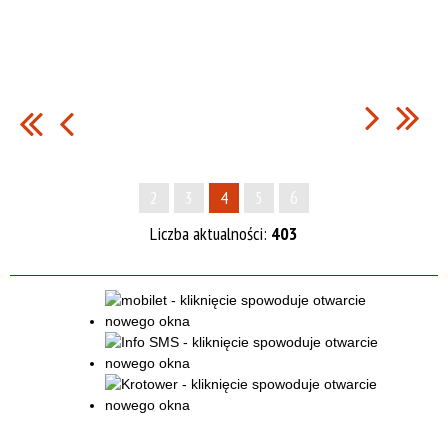
2
3
4
5
6
Liczba aktualności:
403