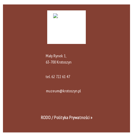
Mały Rynek 1,
63-700 Krotoszyn
tel.
62 722 61 47
muzeum@krotoszyn.pl
RODO / Polityka Prywatności »