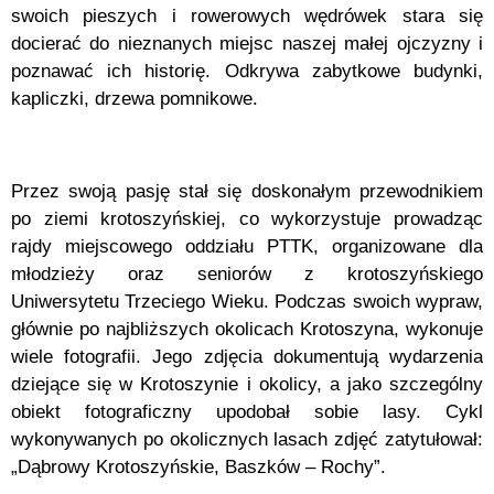
swoich pieszych i rowerowych wędrówek stara się
docierać do nieznanych miejsc naszej małej ojczyzny i
poznawać ich historię. Odkrywa zabytkowe budynki,
kapliczki, drzewa pomnikowe.
Przez swoją pasję stał się doskonałym przewodnikiem
po ziemi krotoszyńskiej, co wykorzystuje prowadząc
rajdy miejscowego oddziału PTTK, organizowane dla
młodzieży oraz seniorów z krotoszyńskiego
Uniwersytetu Trzeciego Wieku. Podczas swoich wypraw,
głównie po najbliższych okolicach Krotoszyna, wykonuje
wiele fotografii. Jego zdjęcia dokumentują wydarzenia
dziejące się w Krotoszynie i okolicy, a jako szczególny
obiekt fotograficzny upodobał sobie lasy. Cykl
wykonywanych po okolicznych lasach zdjęć zatytułował:
„Dąbrowy Krotoszyńskie, Baszków – Rochy”.