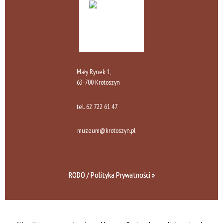
Mały Rynek 1,
63-700 Krotoszyn
tel.
62 722 61 47
muzeum@krotoszyn.pl
RODO / Polityka Prywatności »