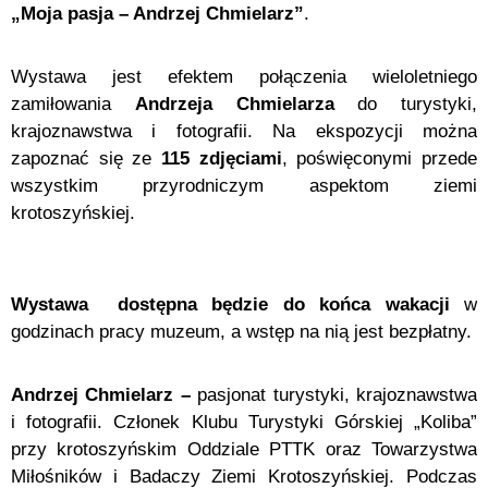
„Moja pasja – Andrzej Chmielarz”
.
Wystawa jest efektem połączenia wieloletniego
zamiłowania
Andrzeja Chmielarza
do turystyki,
krajoznawstwa i fotografii. Na ekspozycji można
zapoznać się ze
115 zdjęciami
, poświęconymi przede
wszystkim przyrodniczym aspektom ziemi
krotoszyńskiej.
Wystawa dostępna będzie do końca wakacji
w
godzinach pracy muzeum, a wstęp na nią jest bezpłatny.
Andrzej Chmielarz
–
pasjonat turystyki, krajoznawstwa
i fotografii. Członek Klubu Turystyki Górskiej „Koliba”
przy krotoszyńskim Oddziale PTTK oraz Towarzystwa
Miłośników i Badaczy Ziemi Krotoszyńskiej. Podczas