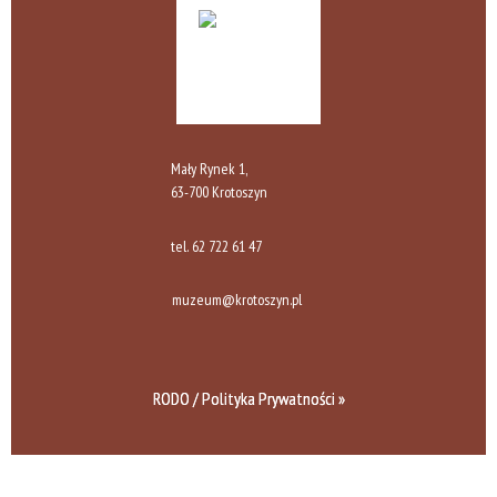
Mały Rynek 1,
63-700 Krotoszyn
tel.
62 722 61 47
muzeum@krotoszyn.pl
RODO / Polityka Prywatności »