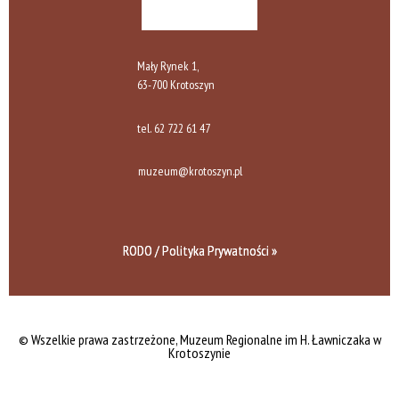
Mały Rynek 1,
63-700 Krotoszyn
tel.
62 722 61 47
muzeum@krotoszyn.pl
RODO / Polityka Prywatności »
© Wszelkie prawa zastrzeżone,
Muzeum Regionalne im H. Ławniczaka w
Krotoszynie