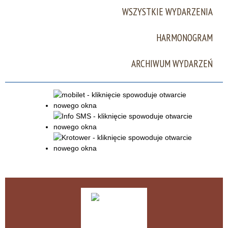
WSZYSTKIE WYDARZENIA
Miejsce
HARMONOGRAM
Organizator
ARCHIWUM WYDARZEŃ
Promowane