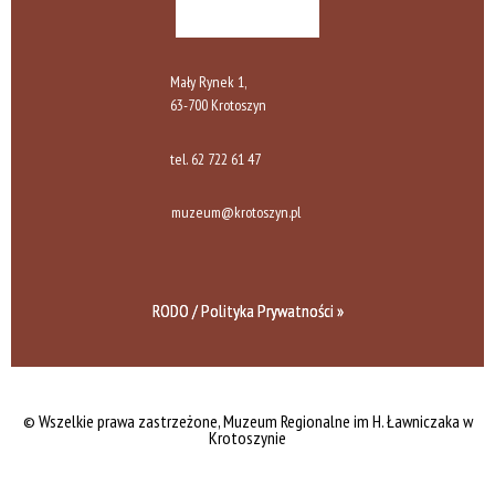
Mały Rynek 1,
63-700 Krotoszyn
tel.
62 722 61 47
muzeum@krotoszyn.pl
RODO / Polityka Prywatności »
© Wszelkie prawa zastrzeżone,
Muzeum Regionalne im H. Ławniczaka w
Krotoszynie