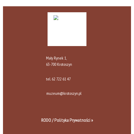
Mały Rynek 1,
63-700 Krotoszyn
tel.
62 722 61 47
muzeum@krotoszyn.pl
RODO / Polityka Prywatności »