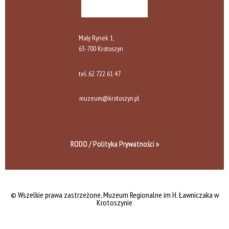
Mały Rynek 1,
63-700 Krotoszyn
tel.
62 722 61 47
muzeum@krotoszyn.pl
RODO / Polityka Prywatności »
© Wszelkie prawa zastrzeżone,
Muzeum Regionalne im H. Ławniczaka w
Krotoszynie