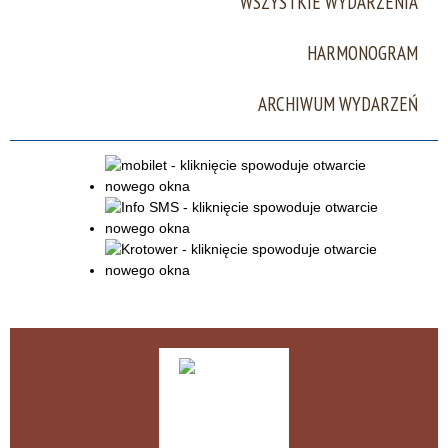
WSZYSTKIE WYDARZENIA
Miejsce
HARMONOGRAM
ARCHIWUM WYDARZEŃ
Organizator
Promowane