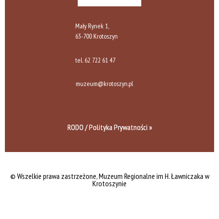
Mały Rynek 1,
63-700 Krotoszyn
tel.
62 722 61 47
muzeum@krotoszyn.pl
RODO / Polityka Prywatności »
© Wszelkie prawa zastrzeżone,
Muzeum Regionalne im H. Ławniczaka w
Krotoszynie