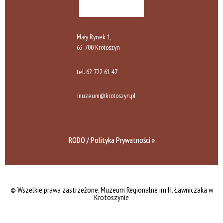
Mały Rynek 1,
63-700 Krotoszyn
tel.
62 722 61 47
muzeum@krotoszyn.pl
RODO / Polityka Prywatności »
© Wszelkie prawa zastrzeżone,
Muzeum Regionalne im H. Ławniczaka w
Krotoszynie