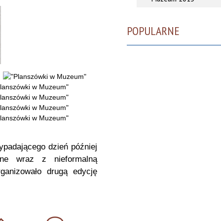
POPULARNE
zypadającego dzień później
ne wraz z nieformalną
ganizowało drugą edycję