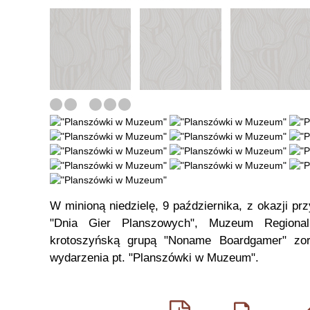
W minioną niedzielę, 9 października, z okazji pr
"Dnia Gier Planszowych", Muzeum Regional
krotoszyńską grupą "Noname Boardgamer" zor
wydarzenia pt. "Planszówki w Muzeum".