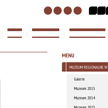
SIEDZIBA
LEKCJE MUZEALNE
BIBLIOTEKA MUZEALNA
MENU
MUZEUM REGIONALNE W
Galerie
Muzeum 2013
Muzeum 2014
Muzeum 2015