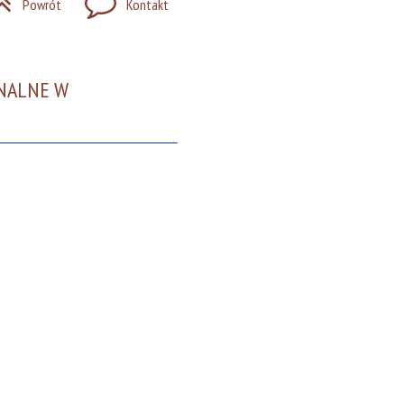
Powrót
Kontakt
ONALNE W