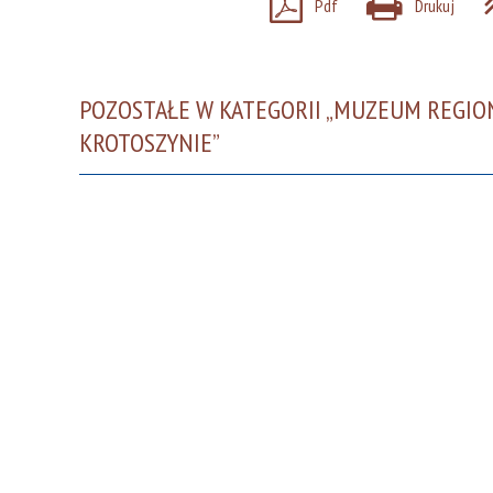
Pdf
Drukuj
POZOSTAŁE W KATEGORII „MUZEUM REGI
KROTOSZYNIE”